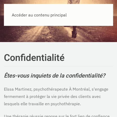
Elssa Martinez
Menu
Accéder au contenu principal
Confidentialité
Êtes-vous inquiets de la confidentialité?
Elssa Martinez, psychothérapeute À Montréal, s'engage
fermement à protéger la vie privée des clients avec
lesquels elle travaille en psychothérapie.
Une thérapie réussie repose sur le fort lien de confiance